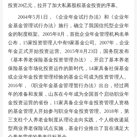
投资20亿元，拉开了加大私募股权基金投资的序幕。
资产管
2004年5月1日，《企业年金试行办法》和《企业年
金基金管理试行办法》施行，确立了我国信托型企业年
金的制度框架。2005年8月，首批企业年金管理机构名单
协会介
公布，15家投资管理人中有9家基金公司。2007年，企业
年金正式开始投资运营。2015年8月23日，国务院发布
协会领
《基本养老保险基金投资管理办法》，开启了基本养老
保险基金市场化投资运作的新时代，14家具备社保基金
或企业年金投资管理经验的基金公司成为投资管理人。
2016年，《职业年金基金管理暂行办法》出台，经过两
年的准备和发展，山东在今年成为全国首个启动职业年
金投资运营的省份，11家具备企业年金投资管理人资格
的基金管理人开始参与职业年金投资管理。2018年，第
三支柱个人养老金制度从理论走向实践，个人税收递延
型商业养老保险试点实施，基金行业推出了旨在满足大
众养老需求的养老目标基金。