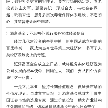
险，做好社会财富的管理者、资本市场的稳定器、养老
投资的主力军。凝聚共识，形成合力，与社会各界一
起，砥砺奋进，服务多层次养老保障体系建设，不忘初
心，共筑普惠金融中国梦。
汇添富基金：不忘初心 践行服务实体经济使命
经过几代建设者的奋勇拼搏，新中国从成立初期的
百废待兴，一跃成为当今世界第二大经济体，书写了人
类经济发展史上的奇迹。
汇添富基金自成立之日起，就将服务实体经济视为
公司发展的根本使命。回顾过去，我们主要从四个方面
履行这一职责：
一是
立足本业，坚持长期价值理念，做证券市场的
价值发现者。自成立首日起，汇添富基金就致力于做中
国证券市场的选股专家，通过价值投资，助力产业结构
优化调整和升级，切实承担起机构投资者的社会责任。