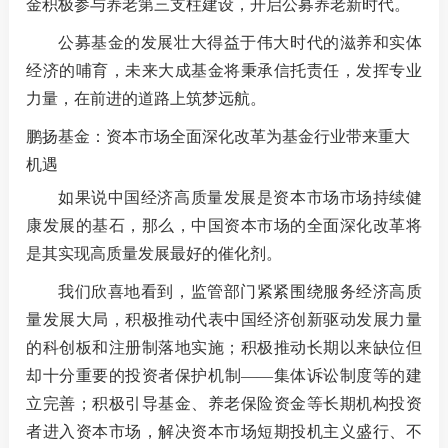
金积极参与养老第三支柱建设，开启公募养老新时代。
公募基金的发展壮大得益于伟大时代的滋养和实体
经济的哺育，未来大成基金将秉承信托责任，发挥专业
力量，在前进的道路上筑梦远航。
鹏扬基金：资本市场全面深化改革为基金行业带来重大
机遇
如果说中国经济高质量发展是资本市场市场持续健
康发展的基石，那么，中国资本市场的全面深化改革将
是其实现高质量发展最好的催化剂。
我们欣喜地看到，监管部门紧紧围绕服务经济高质
量发展大局，积极推动代表中国经济创新驱动发展力量
的科创板和注册制落地实施；积极推动长期以来缺位但
却十分重要的投资者保护机制——集体诉讼制度等的建
立完善；积极引导基金、养老保险资金等长期机构投资
者进入资本市场，解决资本市场短期投机主义盛行、不