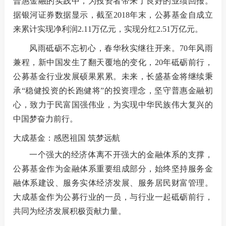
普惠金融的实践中，为投资者带来了良好的业绩回报。
据银河证券数据显示，截至2018年末，公募基金自成立
来累计实现净利润2.11万亿元，实现分红2.51万亿元。
风雨砥砺不忘初心，春华秋实继往开来。70年风雨
兼程，新中国发生了翻天覆地的变化，20年砥砺前行，
公募基金行业发展硕果累累。未来，长盛基金将继续秉
承“稳健投资的长跑健将”的投资理念，坚守普惠金融初
心，致力于民富国强伟业，为实现中华民族伟大复兴的
中国梦奋力前行。
大成基金：感恩祖国 筑梦远航
一个强大的经济体离不开强大的金融体系的支撑，
公募基金作为金融体系重要组成部分，始终坚持服务金
融体系建设、服务实体经济发展、服务居民财富管理。
大成基金作为公募行业的一员，与行业一起砥砺前行，
共同为经济发展积极贡献力量。