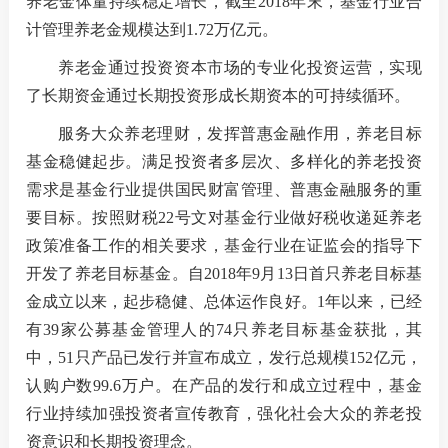
养老金体量持续稳定增长，截至2018年末，基金行业合
计管理养老金规模达到1.72万亿元。
养老金通过投资资本市场的专业化投资运营，实现
了长期资金通过长期投资形成长期资本的可持续循环。
服务大众养老理财，发挥普惠金融作用，养老目标
基金稳健起步。满足投资者多层次、多样化的养老投资
需求是基金行业提供国民财富管理、普惠金融服务的重
要目标。按照财税22号文对基金行业做好税收递延养老
政策准备工作的相关要求，基金行业在证监会的指导下
开发了养老目标基金。自2018年9月13日首只养老目标基
金成立以来，起步稳健、总体运作良好。1年以来，已经
有39家公募基金管理人的74只养老目标基金获批，其
中，51只产品已发行并宣布成立，发行总规模152亿元，
认购户数99.6万户。在产品的发行和成立过程中，基金
行业持续加强投资者宣传教育，强化社会大众的养老投
资意识和长期投资理念。