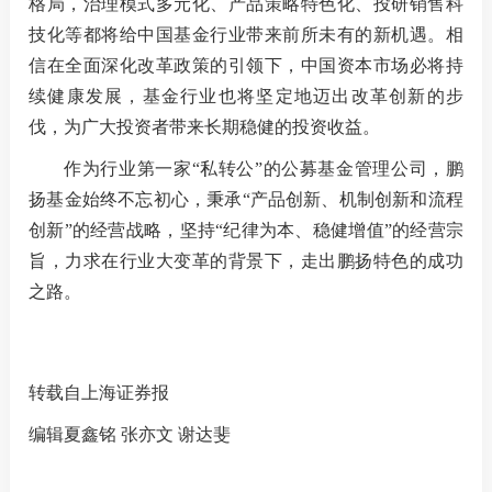
格局，治理模式多元化、产品策略特色化、投研销售科
技化等都将给中国基金行业带来前所未有的新机遇。相
信在全面深化改革政策的引领下，中国资本市场必将持
续健康发展，基金行业也将坚定地迈出改革创新的步
伐，为广大投资者带来长期稳健的投资收益。
作为行业第一家“私转公”的公募基金管理公司，鹏
扬基金始终不忘初心，秉承“产品创新、机制创新和流程
创新”的经营战略，坚持“纪律为本、稳健增值”的经营宗
旨，力求在行业大变革的背景下，走出鹏扬特色的成功
之路。
转载自上海证券报
编辑夏鑫铭 张亦文 谢达斐