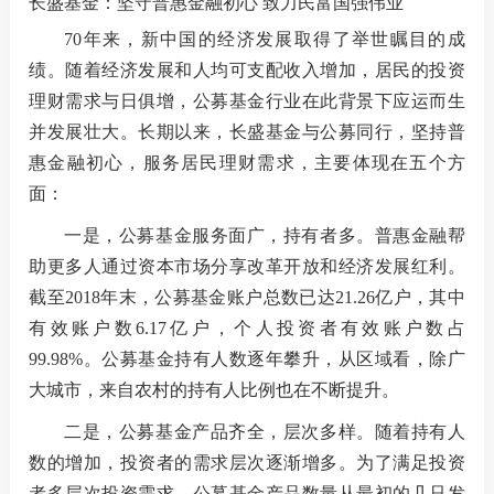
长盛基金：坚守普惠金融初心 致力民富国强伟业
70年来，新中国的经济发展取得了举世瞩目的成
绩。随着经济发展和人均可支配收入增加，居民的投资
理财需求与日俱增，公募基金行业在此背景下应运而生
并发展壮大。长期以来，长盛基金与公募同行，坚持普
惠金融初心，服务居民理财需求，主要体现在五个方
面：
一是
，公募基金服务面广，持有者多。普惠金融帮
助更多人通过资本市场分享改革开放和经济发展红利。
截至2018年末，公募基金账户总数已达21.26亿户，其中
有效账户数6.17亿户，个人投资者有效账户数占
99.98%。公募基金持有人数逐年攀升，从区域看，除广
大城市，来自农村的持有人比例也在不断提升。
二是
，公募基金产品齐全，层次多样。随着持有人
数的增加，投资者的需求层次逐渐增多。为了满足投资
者多层次投资需求，公募基金产品数量从最初的几只发