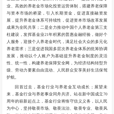
业、高效的养老金市场化投资运营体制，搭建养老保障
与资本市场的桥梁，引入长期资金，促进直接融资发
展，提升养老金体系可持续性，促进资本市场改革发展
成果为全民共享；二是全力推动中国个人养老金第三支
柱建设，发挥基金业21年积累的普惠金融经验，做好个
人服务，迎接个人养老金时代，满足社会大众的多元化
养老需求；三是促进我国多层次养老金体系的统筹协调
发展，推动以个人账户为基础提升养老金制度的灵活
性、统一性，构建养老保障安全网，为经济结构转型升
级、劳动力要素自由流动、人民群众安享美好生活保驾
护航。
回首过去，基金行业与养老金互动成长；展望未
来，基金行业与养老事业同舟共济。站在新中国成立70
周年的崭新起点上，基金行业将恪守信义义务，以人民
为中心，坚持敬畏市场、敬畏法治、敬畏专业、敬畏风