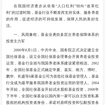
在我国经济逐步从依靠“人口红利”转向“改革红
利”的过渡时期，基金行业不断发挥支持实体、服务养老
国内交
的作用，促进经济的可持续发展，保障人民的美好生
活。
国际交
一、风雨兼程，基金业勇担多层次养老保障体系的
投资主力军
2000年8月1日，中共中央、国务院正式决定建立全
行业统
国社保基金，设立全国社保基金理事会开展养老金投资
声音
运营，基金行业就与我国养老体系建设紧密相连。2002
年，全国社保基金正式确定华夏、嘉实、南方、博时、
ESG
鹏华、长盛等6家基金公司为首批社保基金管理人，基金
行业成为最早服务我国养老金投资运营的管理人。2004
年开始，全国社保基金开始试水股权基金投资，2008年
统计报
下半年，全国社保基金以国内第一家可以自主投资私募
股权的机构投资者身份，承诺对鼎晖投资和弘毅投资各
数据详