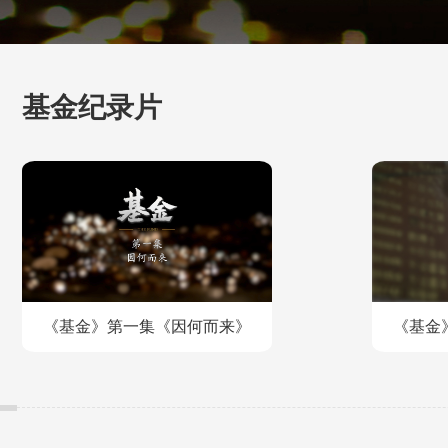
基金纪录片
《基金》第一集《因何而来》
《基金