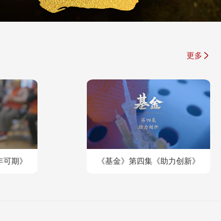
更多
年可期》
《基金》第四集《助力创新》