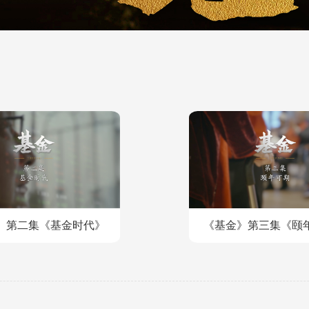
》第二集《基金时代》
《基金》第三集《颐