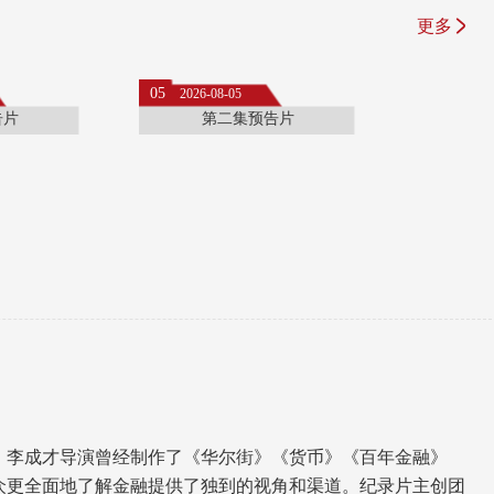
更多
05
2026-08-05
告片
第二集预告片
。李成才导演曾经制作了《华尔街》《货币》《百年金融》
众更全面地了解金融提供了独到的视角和渠道。纪录片主创团