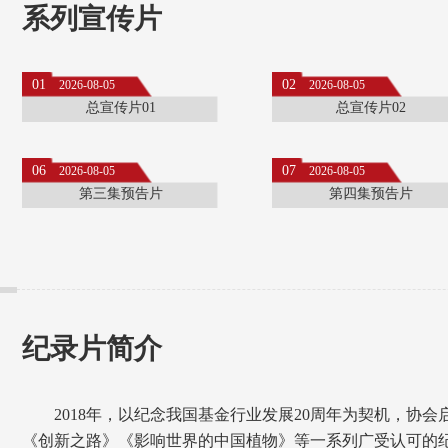
系列宣传片
01
02
2026-08-05
2026-08-05
总宣传片01
总宣传片02
06
07
2026-08-05
2026-08-05
第三集预告片
第四集预告片
纪录片简介
2018年，以纪念我国基金行业发展20周年为契机，协
《创新之路》《影响世界的中国植物》等一系列广受认可的