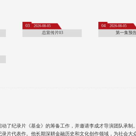
03
04
2026-08-05
2026-08-05
总宣传片03
第一集预
会启动了纪录片《基金》的筹备工作，并邀请李成才导演团队承制
纪录片代表作。他长期深耕金融历史和文化创作领域，为社会大