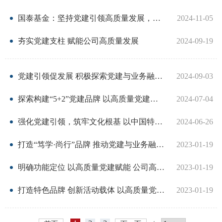
机
国泰基金：坚持党建引领高质量发展，走好中国特色金融发展之路
2024-11-05
从
夯实党建支柱 赋能公司高质量发展
2024-09-19
培
党建引领促发展 积极探索党建与业务融合新模式
2024-09-03
基
探索构建“5+2”党建品牌 以高质量党建引领公司高质量发展
2024-07-04
业
强化党建引领，筑牢文化根基 以中国特色金融文化助力高质量发展
2024-06-26
打造“笃学·尚行”品牌 推动党建与业务融合发展
2023-01-19
纪律处
明确功能定位 以高质量党建赋能 公司高质量发展
2023-01-19
异常经
打造特色品牌 创新活动载体 以高质量党建引领公司高质量发展
2023-01-19
失联机
自律措