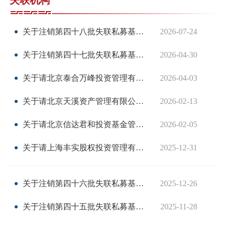
失联机构
关于注销第四十八批失联私募基金管理人登记的公告
2026-07-24
我要办
关于注销第四十七批失联私募基金 管理人登记的公告
2026-04-30
加
关于请北京泰合万峰投资管理有限公司等6家私募基金管理人主动联系协会的公告
2026-04-03
机
关于请北京天溪资产管理有限公司等9家私募基金经营机构主动联系协会的公告
2026-02-13
人
关于请北京信达君和投资基金管理有限公司等7家私募基金管理人主动联系协会的公告
2026-02-05
数
关于请上海丰实股权投资管理有限公司等11家私募基金管理人主动联系协会的公告
2025-12-31
行
行
关于注销第四十六批失联私募基金管理人登记的公告
2025-12-26
我要查
关于注销第四十五批失联私募基金管理人登记的公告
2025-11-28
法