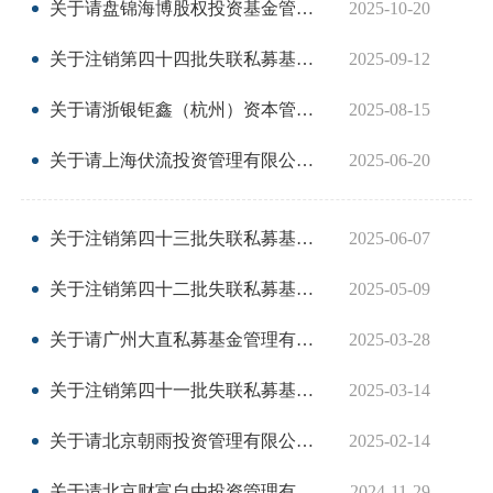
关于请盘锦海博股权投资基金管理有限公司等10家私募基金管理人主动联系协会的公告
2025-10-20
机
关于注销第四十四批失联私募基金管理人登记的公告
2025-09-12
从
关于请浙银钜鑫（杭州）资本管理有限公司 等7家私募基金管理人主动联系协会的公告
2025-08-15
培
关于请上海伏流投资管理有限公司等28家私募基金管理人主动联系协会的公告
2025-06-20
基
业
关于注销第四十三批失联私募基金管理人登记的公告
2025-06-07
关于注销第四十二批失联私募基金管理人登记的公告
2025-05-09
纪律处
关于请广州大直私募基金管理有限公司等31家私募基金管理人主动联系协会的公告
2025-03-28
异常经
关于注销第四十一批失联私募基金管理人登记的公告
2025-03-14
失联机
关于请北京朝雨投资管理有限公司等20家私募基金管理人主动联系协会的公告
2025-02-14
自律措
关于请北京财富自由投资管理有限公司等13家私募基金管理人主动联系协会的公告
2024-11-29