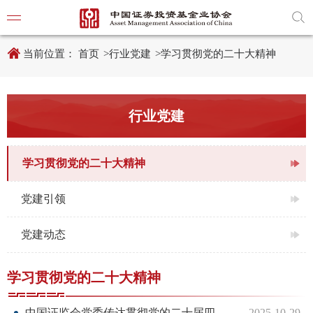
新
跳
窗
转
口
至
打
主
开
内
当前位置：
首页
>
行业党建
>
学习贯彻党的二十大精神
适
容
老
区
化
域
工
具
学习贯
行业党建
说
明
页,
党建引
按
Shift
学习贯彻党的二十大精神
加
党建动
n
键
党建引领
开
启
导
党建动态
协会要
盲
模
式
通知公
学习贯彻党的二十大精神
行业动
中国证监会党委传达贯彻党的二十届四中全会精神
2025-10-29