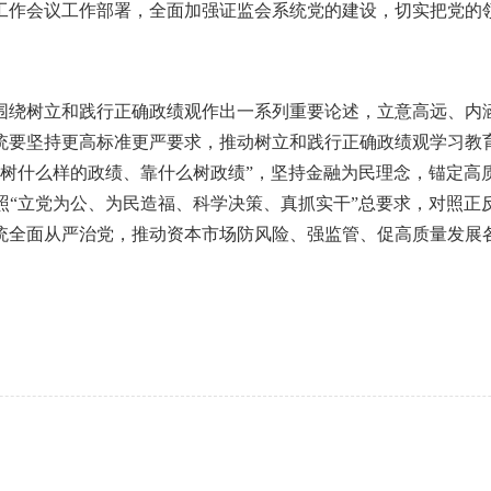
工作会议工作部署，全面加强证监会系统党的建设，切实把党的
围绕树立和践行正确政绩观作出一系列重要论述，立意高远、内
统要坚持更高标准更严要求，推动树立和践行正确政绩观学习教
、树什么样的政绩、靠什么树政绩”，坚持金融为民理念，锚定高
照“立党为公、为民造福、科学决策、真抓实干”总要求，对照正
统全面从严治党，推动资本市场防风险、强监管、促高质量发展