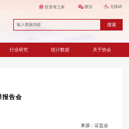
微信
无障碍
投资者之家
搜索
行业研究
统计数据
关于协会
课报告会
来源：证监会