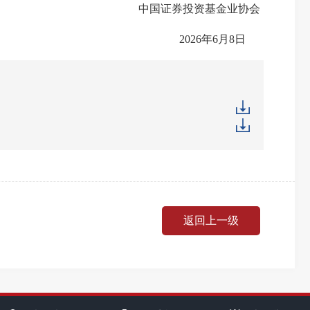
中国证券
投资基金业
协会
2026
年
6
月
8
日
返回上一级