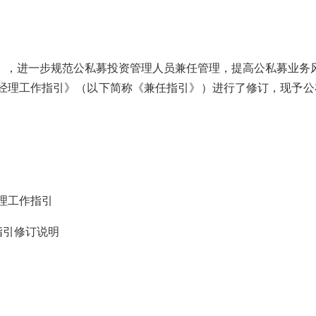
》，进一步规范公私募投资管理人员兼任管理，提高公私募业务
经理工作指引》（以下
简称《
兼任
指引》
）进行
了修订
，现予公
理工作
指引
指引修订说明