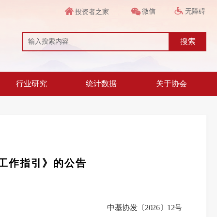
微信
无障碍
投资者之家
搜索
行业研究
统计数据
关于协会
工作指引》的公告
中基协发〔
20
26
〕
12
号