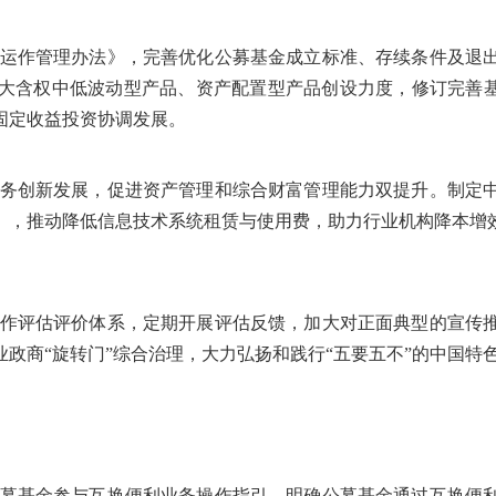
基金运作管理办法》，完善优化公募基金成立标准、存续条件及退
大含权中低波动型产品、资产配置型产品创设力度，修订完善基
固定收益投资协调发展。
司业务创新发展，促进资产管理和综合财富管理能力双提升。制定
》，推动降低信息技术系统租赁与使用费，助力行业机构降本增
设工作评估评价体系，定期开展评估反馈，加大对正面典型的宣传
政商“旋转门”综合治理，大力弘扬和践行“五要五不”的中国特
台公募基金参与互换便利业务操作指引，明确公募基金通过互换便