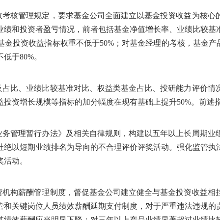
绩效考核管理规定，要求基金公司全面建立以基金投资收益为核心
业绩和投资者盈亏情况，前者包括基金净值增长率、业绩比较基
金投资收益指标权重不低于50%；对基金经理的考核，基金产
低于80%。
亏及占比、业绩比较基准对比、权益类基金占比、投研能力评价情
投资增长规模等指标的加分幅度在现有基础上提升50%。前述指
价业务管理暂行办法》及相关自律规则，构建以五年以上长周期业
杜绝以短期业绩排名为导向的不合理评价评奖活动。强化监管执
奖活动。
经营机构薪酬管理制度，督促基金公司建立健全与基金投资收益相
管和关键岗位人员绩效薪酬延期支付制度，对于严重违法违规的
求其绩效薪酬应当明显下降；对三年以上产品业绩显著超过业绩比