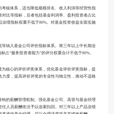
的考核体系，适当降低规模排名、收入利润等经营性指
准对比等指标，后者包括基金利润率、盈利投资者占比
品业绩指标权重不低于80%。对基金投资收益全面实施
况等纳入基金公司评价指标体系。将三年以上中长期业
标占“服务投资者能力”的评分权重合计不低于80%。
绩为核心的评价评奖体系，优化基金评价评奖指标，提
法力度，提高评价评奖的专业性与独立性，推动不适格
挂钩的薪酬管理机制。强化基金公司、高管与基金经理
责任人员薪酬依法予以追索扣回。对三年以上产品业绩
较基准的基金经理，可以合理适度提高其绩效薪酬。