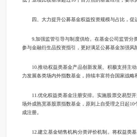
四、大力提升公募基金权益投资规模与占比，促
9.加强监管引导与制度供给。在基金公司监管
参与金融衍生品投资指引，更好满足公募基金加强风
10.推动权益类基金产品创新发展。积极支持
力发展各类场内外指数基金，持续丰富符合国家战略
11.优化权益类基金注册安排。实施股票交易型
场外成熟宽基股票指数基金，原则上自受理之日起10
成注册。
12.建立基金销售机构分类评价机制。将权益