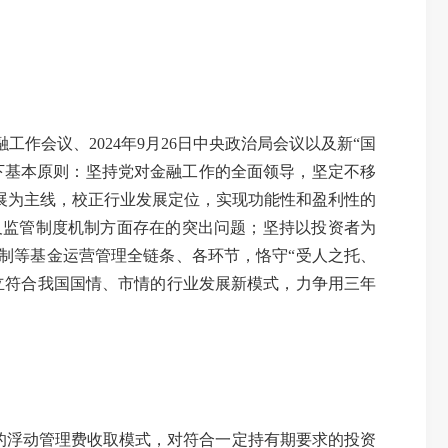
融工作会议、
2024年9月26日中央政治局会议以及新“国
下基本原则：坚持党对金融工作的全面领导，坚定不移
展为主线，校正行业发展定位，实现功能性和盈利性的
及监管制度机制方面存在的突出问题；坚持以投资者为
制等基金运营管理全链条、各环节，恪守“受人之托、
立符合我国国情、市情的行业发展新模式，力争用三年
的浮动管理费收取模式，对符合一定持有期要求的投资