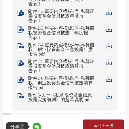
告.pdf
附件2-2 重要内容模板2号-私募证
券投资基金信息披露年度报
告.pdf
国内交
附件2-3 重要内容模板3号-私募股
权投资基金信息披露半年度报
国际交
告.pdf
附件2-4 重要内容模板4号-私募股
权、创业投资基金信息披露年度
报告.pdf
附件2-5 重要内容模板5号-私募证
行业统
券投资基金信息披露清算报
告.pdf
声音
附件2-6 重要内容模板6号-私募股
权、创业投资基金信息披露清算
报告.pdf
ESG
附件3-关于《私募投资基金信息
披露实施细则》的起草说明.pdf
统计报
返回上一级
数据详
分享至