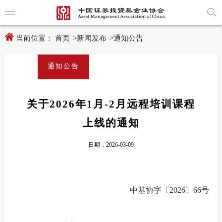
新
跳
窗
转
口
至
打
主
开
内
当前位置：
首页
>
新闻发布
>
通知公告
适
容
老
区
化
域
通知公告
工
具
学习贯
说
明
页,
关于2026年1月-2月远程培训课程
党建引
按
Shift
上线的通知
加
党建动
n
键
日期：2026-03-09
开
启
导
协会要
盲
模
式
中基协字〔
20
26
〕
66
号
通知公
行业动