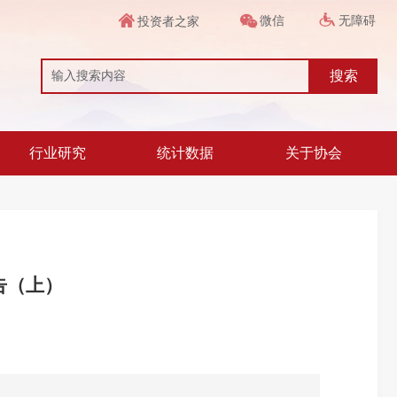
微信
无障碍
投资者之家
搜索
行业研究
统计数据
关于协会
告（上）