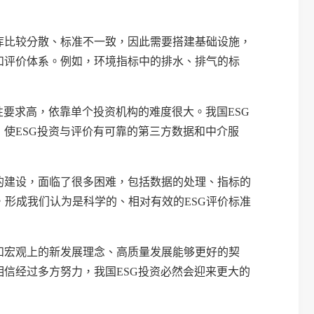
库比较分散、标准不一致，因此需要搭建基础设施，
和评价体系。例如，环境指标中的排水、排气的标
性要求高，依靠单个投资机构的难度很大。我国
ESG
，使
ESG
投资与评价有可靠的第三方数据和中介服
的建设，面临了很多困难，包括数据的处理、指标的
，形成我们认为是科学的、相对有效的
ESG
评价标准
和宏观上的新发展理念、高质量发展能够更好的契
相信经过多方努力，我国
ESG
投资必然会迎来更大的