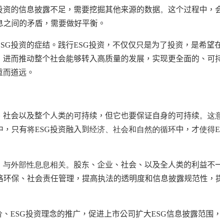
投资的信息披露不足，需要挖掘其他来源的数据
。
这个过程中，
息之间的矛盾，需要做好平衡。
ESG
投资的症结。践行
ESG
投资，不仅仅只是为了投资，是希望
，进而推动整个社会能够转入高质量的发展，实现更全面的、可
重而道远。
、社会以及整个人类
的
可持续，但它也要保证自身的可持续
。这
中，只有
将
ESG
投资融入到
经济、社会和自然的循环
中，才
使得
，与外部性息息相关。
股东、企业、社会、以及全人类的利益不
格环保、社会责任管理，提高执法的透明度和信息披露规范性，
价、
ESG
投资理念的推广，促进上市公司扩大
ESG
信息披露范围