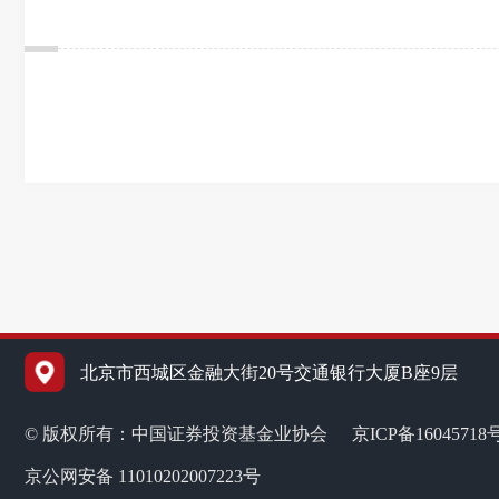
北京市西城区金融大街20号交通银行大厦B座9层
© 版权所有：中国证券投资基金业协会
京ICP备16045718
京公网安备 11010202007223号