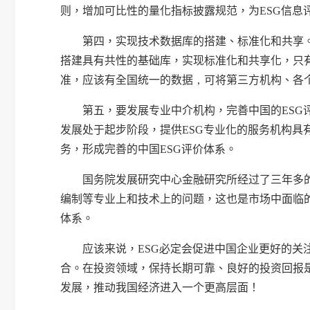
则，增加可比性的量化指标披露规范，为
ESG
信息
第四，
实现技术数据库的搭建、标准化和共享
搭建具有共性的基础库，实现标准化和共享化，只
准，应该有全国统一的数据
，
可将第三方机构、各
第五，
要发展专业中介机构，完善中国的
ESG
发展处于起步阶段，提供
ESG
专业化的服务机构具
务，形成完善的中国
ESG
评价体系。
国务院发展研究中心金融研究所经过了三年多
编制等专业上和技术上的问题，这也是市场中面临
体系。
应该来说，
ESG
必定会促进中国企业更好的关
合。在投资领域，保持长期可靠、良好的投资回报
发展，推动我国经济进入一个更高层面！