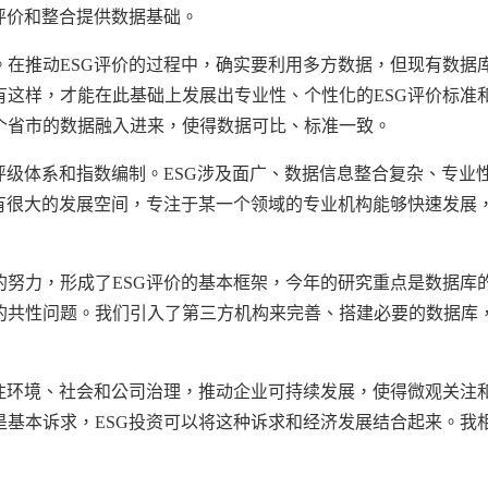
评价和整合提供数据基础。
。在推动
ESG
评价的过程中，确实要利用多方数据，但现有数据
有这样，才能在此基础上发展出专业性、个性化的
ESG
评价标准
个省市的数据融入进来，使得数据可比、标准一致。
评级体系和指数编制。
ESG
涉及面广、数据信息整合复杂、专业
有很大的发展空间，专注于某一个领域的专业机构能够快速发展
的努力，形成了
ESG
评价的基本框架，今年的研究重点是数据库
的共性问题。我们引入了第三方机构来完善、搭建必要的数据库
注环境、社会和公司治理，推动企业可持续发展，使得微观关注
是基本诉求，
ESG
投资可以将这种诉求和经济发展结合起来。我