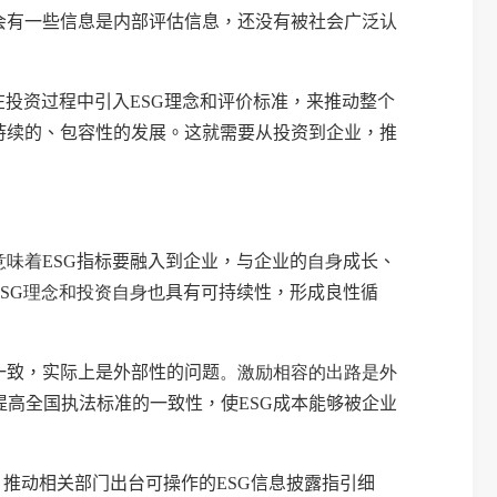
会有一些信息是内部评估信息，还没有被社会广泛认
在投资过程中引入
ESG
理念和评价标准，来推动整个
持续的、包容性的发展。这就需要从投资到企业，推
意味着
ESG
指标要融入到企业，与企业的
自身
成长、
ESG
理念和投资自身也
具有可持续性，形成良性循
一致，实际上是外部性的问题
。激励相容的出路是外
提高全国执法标准的一致性，使
ESG
成本能够被企业
，推动相关部门出台可操作的
ESG
信息披露指引细