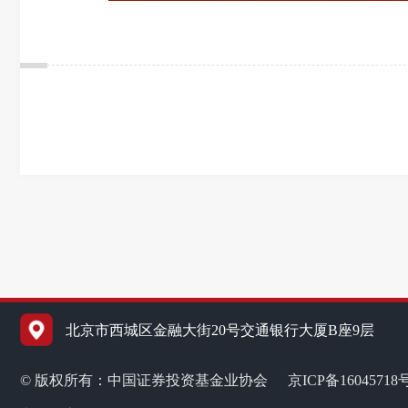
北京市西城区金融大街20号交通银行大厦B座9层
© 版权所有：中国证券投资基金业协会
京ICP备16045718