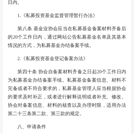
日内。
1.
《私募投资基金监督管理暂行办法》
国内交
第八条 基金业协会应当在私募基金备案材料齐备后
的
20
个工作日内，通过网站公告私募基金名单及其基本
国际交
情况的方式，为私募基金办结备案手续。
2.
《私募投资基金登记备案办法》
行业统
第四十条 协会自备案材料齐备之日起
20
个工作日内
声音
为私募基金办结备案手续。私募基金备案信息、材料不
完备或者不符合要求的，私募基金管理人应当根据协会
ESG
的要求及时补正，或者进行解释说明或者补充、修改。
协会对备案信息、材料的核查以及办理时限，适用办法
第二十三条第二款、第三款的规定。
统计报
八、
申请条件
数据详