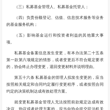
（三）
私募基金管理人、私募基金托管人；
（四）
负责份额登记、估值、信息技术服务等业务
的基金服务机构；
（五）
影响基金运行和投资者利益的其他重大事
项。
私募基金备案信息发生变更，有本办法第二十五条
第一款第六项规定的情形，或者变更后不符合规定要求
的，协会终止办理变更，退回变更材料并说明理由。
第五十六条 私募基金的管理人拟发生变更的，应当
按照相关规定和合同约定履行变更程序，或者按照合同
约定的决策机制达成有效处理方案。
就变更私募基金管理人无法按照前款规定达成有效
决议、协议或者处理方案的，应当向协会提交司法机关