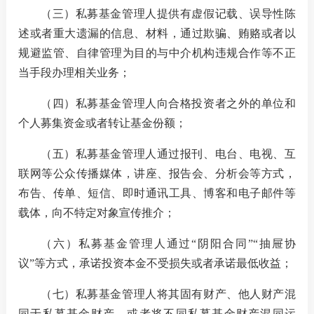
（三）
私募基金管理人
提供有虚假记载、误导性陈
述或者重大遗漏的信息、材料，通过欺骗、贿赂或者以
规避监管、自律管理为目的与中介机构违规合作等不正
当手段办理相关业务
；
（四）
私募基金管理人向合格投资者之外的单位和
个人募集资金或者转让基金份额
；
（五）
私募基金管理人通过报刊、电台、电视、互
联网等公众传播媒体，讲座、报告会、分析会等方式，
布告、传单、短信、即时通讯工具、博客和电子邮件等
载体，向不特定对象宣传推介
；
（六）
私募基金管理人通过
“
阴阳合同
”“
抽屉协
议
”
等方式，承诺投资本金不受损失或者承诺最低收益
；
（七）
私募基金管理人将其固有财产、他人财产混
同于私募基金财产，或者将不同私募基金财产混同运