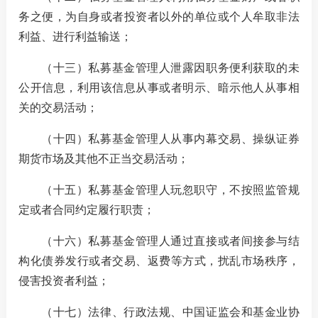
务之便，为自身或者投资者以外的单位或个人牟取非法
利益、进行利益输送
；
（十三）
私募基金管理人泄露因职务便利获取的未
公开信息，利用该信息从事或者明示、暗示他人从事相
关的交易活动
；
（十四）
私募基金管理人从事内幕交易、操纵证券
期货市场及其他不正当交易活动
；
（十五）
私募基金管理人玩忽职守，不按照监管规
定或者合同约定履行职责
；
（十六）
私募基金管理人通过直接或者间接参与结
构化债券发行或者交易、返费等方式，扰乱市场秩序，
侵害投资者利益
；
（十七）
法律、行政法规、中国证监会和
基金业
协