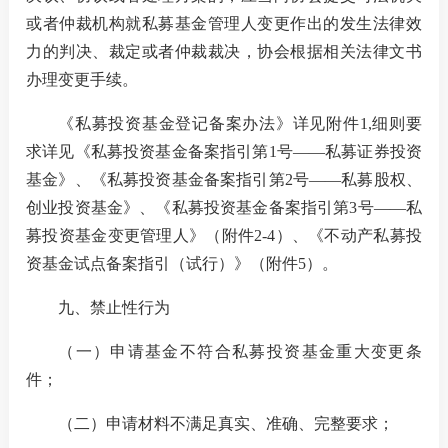
或者仲裁机构就私募基金管理人变更作出的发生法律效
力的判决、裁定或者仲裁裁决，协会根据相关法律文书
办理变更手续。
《私募投资基金登记备案办法》详见附件
1,
细则要
求详见《私募投资基金备案指引第
1
号——私募证券投资
基金》、《私募投资基金备案指引第
2
号——私募股权、
创业投资基金》、《私募投资基金备案指引第
3
号——私
募投资基金变更管理人》（附件
2-4
）、《不动产私募投
资基金试点备案指引（试行）》（附件
5
）。
九、
禁止性行为
（一）
申请基金不符合私募投资基金重大变更条
件；
（二）
申请材料不满足真实、准确、完整要求；