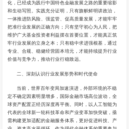
化，已经成为践行中国特色金融发展之路的重要缩影
和生动写照。
实践充分证明，只有旗帜鲜明讲政治，
一体推进防风险、强监管、促高质量发展，才能牢牢
把准行业发展的正确方向；只有坚守初心为人民，把
维护广大基金投资者利益摆在首要位置，才能真正筑
牢行业发展的立身之本；只有稳中求进强根基，通过
专业、合规、稳健经营固本培元，才能持续提升行业
价值与竞争力，推动行业行稳致远。
二、深刻认识行业发展形势和时代使命
当前，世界百年变局加速演进，外部环境的不稳
定不确定因素明显增多，国际金融市场高位波动，全
球资产配置正经历深度再平衡。同时，以人工智能为
代表的全球新一轮科技革命和产业变革加快突破，亟
需构建更加适配的金融服务体系，更好促进科技、产
业、资本高水平循环。作为现代金融体系的重要参与