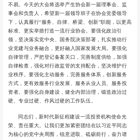
不易。今天的大会将选举产生协会新一届理事会、监
事会和负责人，希望新一届领导班子在协会党委领导
下，认真履行“服务、自律、桥梁、创新”职能，以更高
标准、更实举措打造一流行业协会。要强化政治引
领，坚决落实党中央、国务院决策部署，扎实推动行
业党建与业务融合，更好融入国家发展大局。要强化
自律管理，严把登记备案关口，完善制度供给，加强
自律检查，强化对行政监管的支持配合，坚决维护行
业秩序。要强化主动服务，完善服务体系，创新服务
方式，更有效服务行业发展、服务从业人员、服务投
资者。要强化自身建设，健全内部治理，锻造政治过
硬、专业过硬、作风过硬的工作队伍。
同志们，新时代新征程建设一流投资机构使命光
荣、责任重大。让我们更加紧密团结在以习近平同志
为核心的党中央周围，锐意进取、砥砺前行，奋力谱