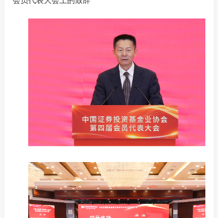
会员代表大会上的致辞
资产管
协会介
协会领