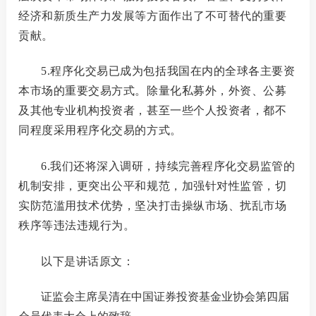
经济和新质生产力发展等方面作出了不可替代的重要
贡献。
国内交
5.程序化交易已成为包括我国在内的全球各主要资
国际交
本市场的重要交易方式。除量化私募外，外资、公募
及其他专业机构投资者，甚至一些个人投资者，都不
同程度采用程序化交易的方式。
行业统
6.我们还将深入调研，持续完善程序化交易监管的
声音
机制安排，更突出公平和规范，加强针对性监管，切
实防范滥用技术优势，坚决打击操纵市场、扰乱市场
ESG
秩序等违法违规行为。
以下是讲话原文：
统计报
证监会主席吴清在中国证券投资基金业协会第四届
数据详