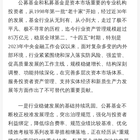
公募基金和私募基金是资本市场重要的专业机构
投资者，从
1998年第一批“老十家”开始，经过近30年
的发展，基金行业从无到有、从小到大，走过了极不
平凡、极不寻常的历程，迄今行业资产管理规模超过
85万亿元，稳居全球第二。“十四五”时期，特别是
2023年中央金融工作会议以来，面对复杂多变的内外
部环境，行业紧紧围绕和深入落实防风险、强监管、
促高质量发展的工作主线，规模稳健增长、结构深刻
调整、功能持续深化，在完善多层次资本市场体系、
服务投资者资产管理、支持实体经济和新质生产力发
展等方面作出了不可替代的重要贡献。
一是行业稳健发展的基础持续巩固。
公募基金不
断校正校准发展理念，突出治理规范，强化与投资者
利益绑定，降低综合费率、规范业绩比较基准、优化
绩效考核等系列改革举措相继落地，正在经历从
“重规