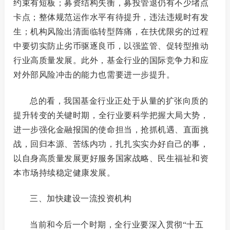
约束有短板；募资结构失衡，募投管退仍有不少堵点
卡点；整体规范运作水平有待提升，违法违规时有发
生；机构风险出清面临转型阵痛，在扶优限劣的过程
中要切实防止劣币驱逐良币，以强监管、促转型推动
行业高质量发展。此外，基金行业的国际竞争力和应
对外部风险冲击的能力也需要进一步提升。
总的看，
我国基金行业正处于从量的扩张向质的
提升转变的关键时期
，全行业要科学把握大局大势，
进一步强化金融报国的使命担当，抢抓机遇、直面挑
战，回归本源、苦练内功，扎扎实实办好自己的事，
以自身高质量发展更好服务国家战略、民生福祉和资
本市场持续稳定健康发展。
三、加快建设一流投资机构
当前和今后一个时期，全行业要深入贯彻
“十五