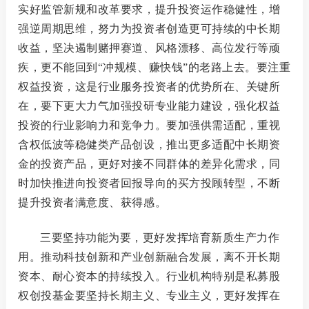
实好监管新规和改革要求，提升投资运作稳健性，增
强逆周期思维，努力为投资者创造更可持续的中长期
收益，坚决遏制赌押赛道、风格漂移、高位发行等顽
疾，更不能回到
“冲规模、赚快钱”的老路上去。
要注重
权益投资
，这是行业服务投资者的优势所在、关键所
在，要下更大力气加强投研专业能力建设，强化权益
投资的行业影响力和竞争力。
要加强供需适配
，重视
含权低波等稳健类产品创设，推出更多适配中长期资
金的投资产品，更好对接不同群体的差异化需求，同
时加快推进向投资者回报导向的买方投顾转型，不断
提升投资者满意度、获得感。
三要坚持功能为要，更好发挥培育新质生产力作
用。
推动科技创新和产业创新融合发展，离不开长期
资本、耐心资本的持续投入。行业机构特别是私募股
权创投基金要坚持长期主义、专业主义，更好发挥在