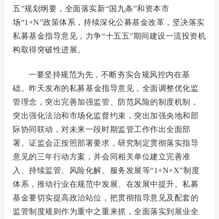
五”规划纲要，全面落实新“国九条”和资本市
场“1+N”政策体系，持续深化公募基金改革，坚决落实
私募基金指导意见，力争“十五五”期间建设一流投资机
构取得突破性进展。
一要坚持规范为先，不断夯实合规风控内在基
础。
昨天发布的私募基金指导意见，全面调整优化监
管理念，突出完善加强监管、防范风险的制度机制，
突出强化法治和市场化监督约束，突出加强央地和部
际协同联动，对未来一段时期监管工作作出全面部
署。证监会正按照部署要求，研究制定贯彻落实指导
意见的三年行动方案，并会同相关单位建立完善准
入、持续监管、风险化解、服务发展等
“1+N+X”制度
体系，推动行业在规范中发展、在发展中提升。私募
基金要切实提高政治站位，把贯彻指导意见及配套的
监管制度规则作为重中之重来抓，全面落实到展业全