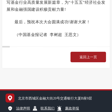
写基金行业高质量发展新篇章，为
“十五五”经济社会发
展和金融强国建设积极贡献力量!
最后，预祝本次大会圆满成功
!谢谢大家！
（
中国基金报记者
李树超 王思文
）
返回上一页
北京市西城区金融大街20号交通银行大厦B座9层
法律声明
联系我们
廉政举报