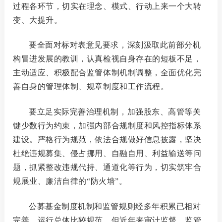
过程各环节，切实在理念、模式、行动上来一个大转
变、大提升。
要全面对标对表意见要求，深刻汲取此前部分机
构冒进发展的教训，认真检视自身存在的短板不足，
主动适应、积极配合监管体制机制调整，全面优化完
善自身的管理体制、规章制度和工作流程。
要立足实际完善治理机制，加强股东、高管等关
键少数行为约束，加强内部合规制度和风控指标体系
建设。严格行为规范，依法合规做好信息披露，坚决
杜绝违规募集、侵占挪用、自融自用、利益输送等问
题，抓紧整改违规代持、通道化等行为，切实筑牢合
规展业、廉洁自律的
“防火墙”。
公募基金制度机制和监管规则经多年积累已相对
完善，运行总体比较规范，但近年来审计监督、监管