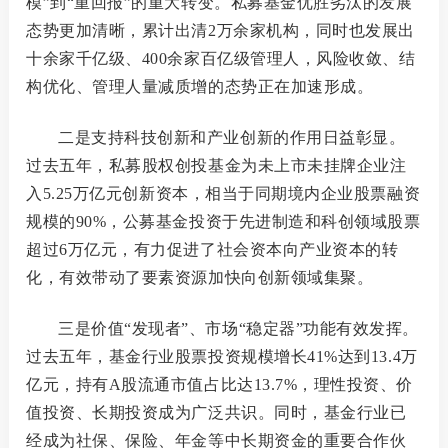
模”到“重回报”的重大转变。私募基金优胜劣汰的发展
态势更加清晰，累计出清2万余家机构，同时也发展出
十余家千亿级、400余家百亿级管理人，风险收敛、结
构优化、管理人量减质增的态势正在加速形成。
二是支持科技创新和产业创新的作用日益彰显。
过去五年，私募股权创投基金为未上市未挂牌企业注
入
5.25万亿元创新资本，相当于同期境内企业股票融资
规模的90%，公募基金投资于先进制造和科创领域股票
超过6万亿元，有力促进了社会资本向产业资本的转
化，有效带动了要素资源加快向创新领域集聚。
三是价值
“发现者”、市场“稳定器”功能有效发挥。
过去五年，基金行业股票投资规模增长
41%达到13.4万
亿元，持有A股流通市值占比达13.7%，理性投资、价
值投资、长期投资成为广泛共识。同时，基金行业已
经成为社保、保险、年金等中长期资金的重要合作伙