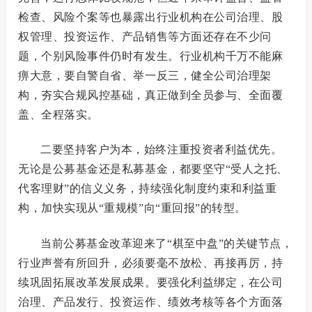
检查、风险个案等也暴露出行业机构在公司治理、股
权管理、投资运作、产品销售等方面还存在不少问
题，个别风险事件仍时有发生。行业机构千万不能麻
痹大意，要自警自省、举一反三，健全公司治理架
构，夯实合规风控基础，真正做到全员参与、全面覆
盖、全程落实。
二要坚持客户为本，始终注重投资者利益优先。
无论是公募基金还是私募基金，都要坚守
“受人之托、
代客理财”的信义义务，持续强化制度约束和利益重
构，加快实现从“重规模”向“重回报”的转型。
当前公募基金改革迎来了
“棋至中盘”的关键节点，
行业声誉有所回升，必须要毫不放松、再接再厉，持
续巩固拓展改革发展成果。
要强化利益绑定，
在公司
治理、产品发行、投资运作、绩效考核等各个方面落