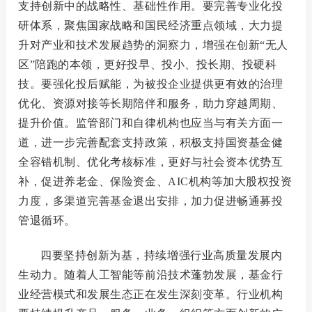
支持创新中的战略性、基础性作用。要完善专业化投
研体系，聚焦国家战略和国民经济重点领域，大力提
升对产业和技术发展趋势的洞察力，增强在创新
“无人
区”陪跑的本领，更好投早、投小、投长期、投硬科
技。要强化投后赋能，为被投企业提供更有效的治理
优化、资源对接等长期陪伴和服务，助力穿越周期、
提升价值。监管部门和自律机构也应当与有关方面一
道，进一步完善配套支持政策，积极支持国资基金健
全容错机制、优化考核标准，更好与社会资本优势互
补，促进养老金、保险资金、AIC机构等加大股权投资
力度，多渠道完善基金退出安排，加力促进畅通募投
管退循环。
四要坚持创新为基，持续增强行业高质量发展内
生动力。
随着人工智能等前沿技术蓬勃发展，基金行
业经营模式和发展生态正在发生深刻变革。行业机构