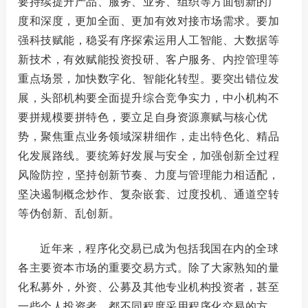
要持续提升产品、服务、业务、组织等方面创新的广
度和深度，更加全面、更加有效对接市场需求。
要加
强科技赋能，稳妥有序探索运用人工智能、大数据等
新技术，有效赋能投资投研、客户服务、内控管理等
重点场景，加快数字化、智能化转型。要突出错位发
展，头部机构要全面提升综合竞争实力，中小机构不
要拼规模要拼特色，要立足自身资源禀赋与核心优
势，聚焦重点业务领域深耕细作，走出特色化、精品
化发展路线。
要统筹好发展与安全，加强创新全过程
风险防控，坚持创新节奏、力度与管理能力相适配，
坚决遏制概念炒作、复杂嵌套、过度投机、通道空转
等伪创新、乱创新。
近年来，程序化交易已成为包括我国在内的全球
各主要资本市场的重要交易方式。
除了大家熟知的量
化私募外，外资、公募及其他专业机构投资者，甚至
一些个人投资者，都不同程度采用程序化交易的方