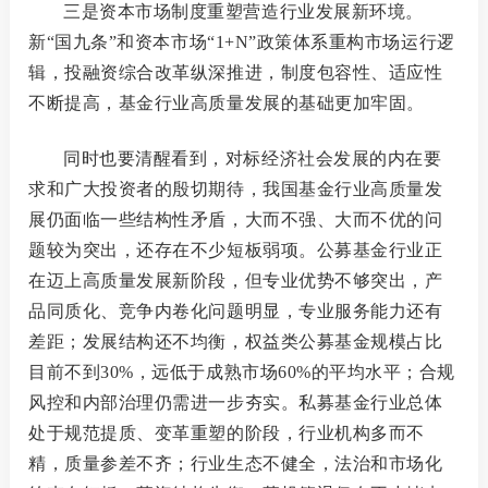
三是资本市场制度重塑营造行业发展新环境。
新
“国九条”和资本市场“1+N”政策体系重构市场运行逻
辑，投融资综合改革纵深推进，制度包容性、适应性
不断提高，基金行业高质量发展的基础更加牢固。
同时也要清醒看到，对标经济社会发展的内在要
求和广大投资者的殷切期待，我国基金行业高质量发
展仍面临一些结构性矛盾，大而不强、大而不优的问
题较为突出，还存在不少短板弱项。
公募基金行业正
在迈上高质量发展新阶段，但专业优势不够突出，产
品同质化、竞争内卷化问题明显，专业服务能力还有
差距；发展结构还不均衡，权益类公募基金规模占比
目前不到
30%，远低于成熟市场60%的平均水平；合规
风控和内部治理仍需进一步夯实
。私募基金行业总体
处于规范提质、变革重塑的阶段，行业机构多而不
精，质量参差不齐；行业生态不健全，法治和市场化