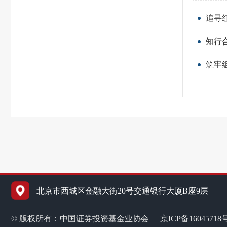
追寻
知行
筑牢
北京市西城区金融大街20号交通银行大厦B座9层
© 版权所有：中国证券投资基金业协会
京ICP备16045718