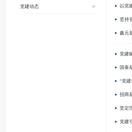
以党
党建动态
坚持
鑫元
党建
国泰
“党建
招商
坚定
党建