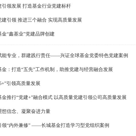
建引领发展 打造基金行业党建标杆
党建引领 推进三个融合 实现高质量发展
基金“鑫基业”党建品牌创建
赋能专业，群建践行责任——兴证全球基金党委特色党建案例
基金：打造“五先”工作机制，助推党建与经营融合发展
5+”引领高质量发展
基金推行“党建+”融合模式 以高质量党建引领公司高质量发展
理想信念、凝聚奋进力量
引领“内外兼修” ——长城基金打造学习型党组织案例