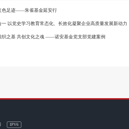
红色足迹——朱雀基金延安行
合一 以党史学习教育常态化、长效化凝聚企业高质量发展新动力
组织之基 共创文化之魂 ——诺安基金党支部党建案例
号
IPV6