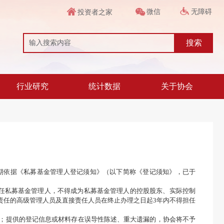
微信
无障碍
投资者之家
搜索
行业研究
统计数据
关于协会
期依据《私募基金管理人登记须知》（以下简称《登记须知》，已于
任私募基金管理人，不得成为私募基金管理人的控股股东、实际控制
责任的高级管理人员及直接责任人员在终止办理之日起3年内不得担任
；提供的登记信息或材料存在误导性陈述、重大遗漏的，协会将不予