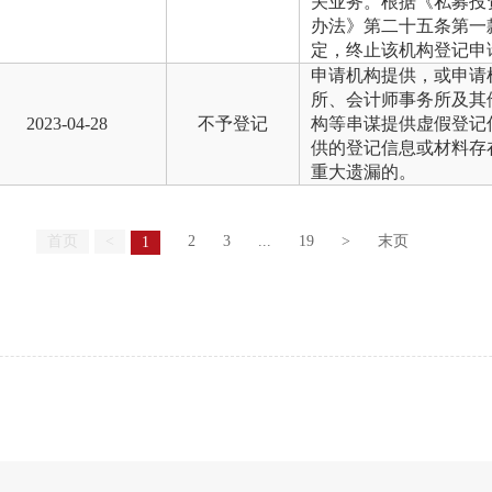
关业务。根据《私募投
办法》第二十五条第一
定，终止该机构登记申
申请机构提供，或申请
所、会计师事务所及其
2023-04-28
不予登记
构等串谋提供虚假登记
供的登记信息或材料存
重大遗漏的。
首页
<
2
3
...
19
>
末页
1