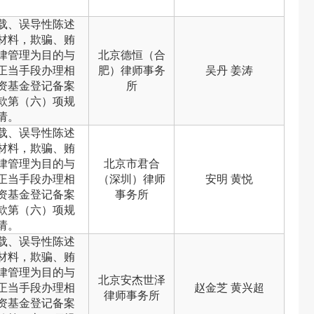
载、误导性陈述
材料，欺骗、贿
律管理为目的与
北京德恒（合
正当手段办理相
肥）律师事务
吴丹 姜涛
资基金登记备案
所
款第（六）项规
请。
载、误导性陈述
材料，欺骗、贿
律管理为目的与
北京市君合
正当手段办理相
（深圳）律师
安明 黄悦
资基金登记备案
事务所
款第（六）项规
请。
载、误导性陈述
材料，欺骗、贿
律管理为目的与
北京安杰世泽
正当手段办理相
赵金芝 黄兴超
律师事务所
资基金登记备案