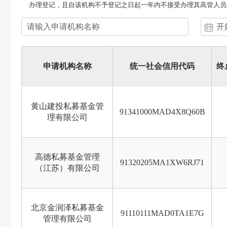
办理登记，且自该机构不予登记之日起一年内不接受办理其高管人员
申请机构名称
统一社会信用代码
终
黄山建投私募基金管
91341000MAD4X8Q60B
理有限公司
高德私募基金管理
91320205MA1XW6RJ71
（江苏）有限公司
北京金润泽私募基金
91110111MAD0TA1E7G
管理有限公司