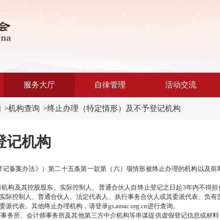
服务大厅
自律管理
活动交流
询
>
机构查询
>
终止办理（特定情形）及不予登记机构
登记机构
登记备案办法》）第二十五条第一款第（六）项情形被终止办理的机构以及前
请机构及其控股股东、实际控制人、普通合伙人自终止登记之日起3年内不得担
实际控制人、普通合伙人、法定代表人、执行事务合伙人或其委派代表、负有
。其他终止办理机构，请登录gs.amac.org.cn进行查询。
师事务所、会计师事务所及其他第三方中介机构等串谋提供虚假登记信息或材料