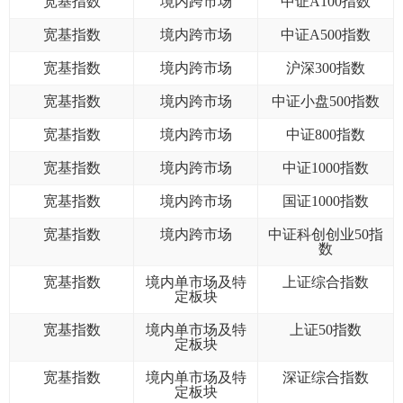
宽基指数
境内跨市场
中证A100指数
宽基指数
境内跨市场
中证A500指数
我要办
宽基指数
境内跨市场
沪深300指数
宽基指数
境内跨市场
中证小盘500指数
加
宽基指数
境内跨市场
中证800指数
机
宽基指数
境内跨市场
中证1000指数
人
宽基指数
境内跨市场
国证1000指数
数
宽基指数
境内跨市场
中证科创创业50指
数
行
宽基指数
境内单市场及特
上证综合指数
定板块
行
宽基指数
境内单市场及特
上证50指数
定板块
我要查
宽基指数
境内单市场及特
深证综合指数
法
定板块