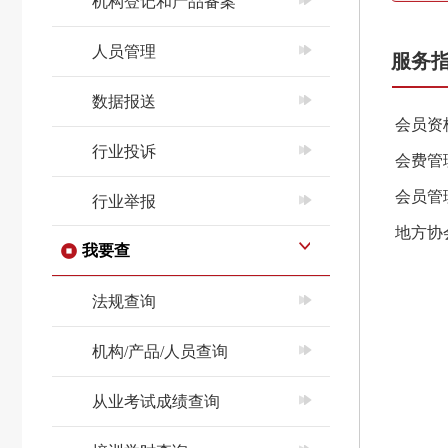
机构登记和产品备案
人员管理
服务
数据报送
会员资
行业投诉
会费管
会员管
行业举报
地方协
我要查
法规查询
机构/产品/人员查询
从业考试成绩查询