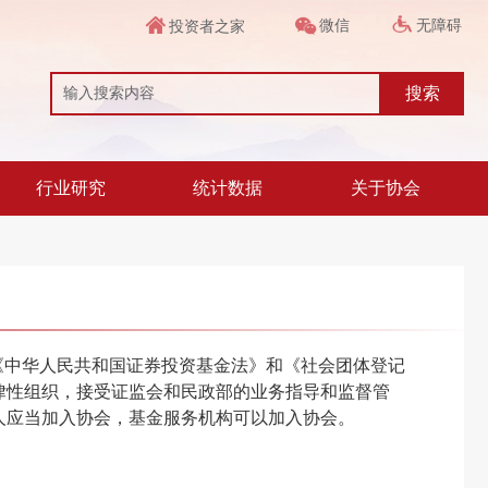
微信
无障碍
投资者之家
搜索
行业研究
统计数据
关于协会
据《中华人民共和国证券投资基金法》和《社会团体登记
律性组织，接受证监会和民政部的业务指导和监督管
人应当加入协会，基金服务机构可以加入协会。