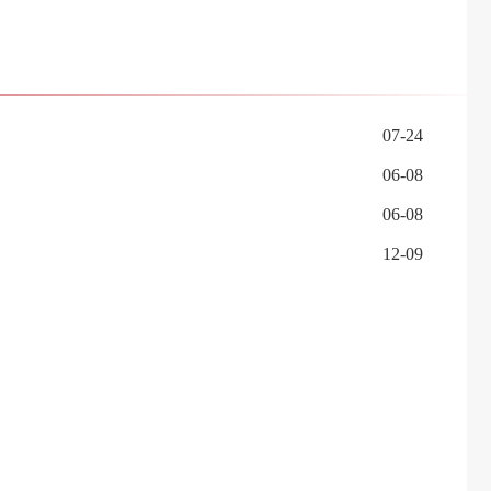
07-24
06-08
06-08
12-09